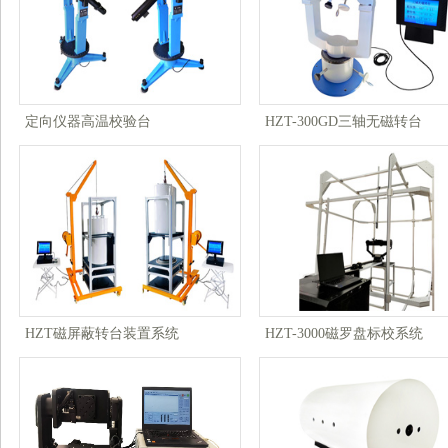
定向仪器高温校验台
HZT-300GD三轴无磁转台
HZT磁屏蔽转台装置系统
HZT-3000磁罗盘标校系统