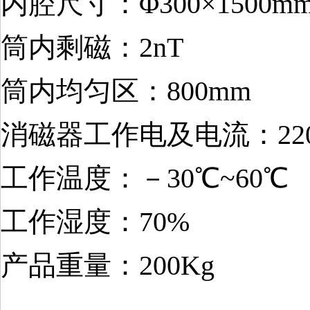
内腔尺寸：
Φ300×1500
m
筒内剩磁：2nT
筒内均匀区：800mm
消磁器工作电及电流：220
工作温度：－30℃~60
℃
工作湿度：70%
产品重量：200Kg