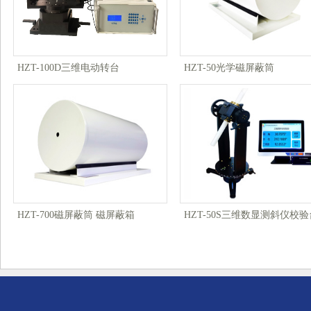
HZT-100D三维电动转台
HZT-50光学磁屏蔽筒
HZT-700磁屏蔽筒 磁屏蔽箱
HZT-50S三维数显测斜仪校验