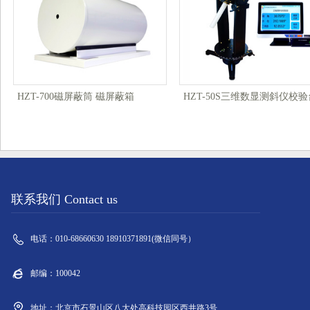
HZT-700磁屏蔽筒 磁屏蔽箱
HZT-50S三维数显测斜仪校验
联系我们 Contact us
电话：010-68660630 18910371891(微信同号）
邮编：100042
地址：北京市石景山区八大处高科技园区西井路3号