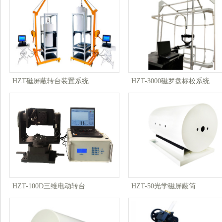
HZT磁屏蔽转台装置系统
HZT-3000磁罗盘标校系统
HZT-100D三维电动转台
HZT-50光学磁屏蔽筒