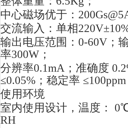
整体重量：6.5Kg；
中心磁场优于：200Gs@5
交流输入：单相220V±10%（
输出电压范围：0-60V；
率300W；
分辨率0.1mA；准确度 0
≤0.05%；稳定率 ≤100ppm
使用环境
室内使用设计，温度： 0℃
RH