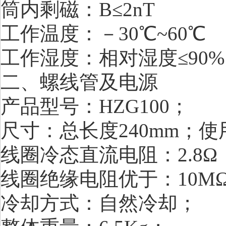
筒内剩磁：B≤2nT
工作温度：－30℃~60℃
工作湿度：相对湿度≤90%
二、螺线管及电源
产品型号：HZG100；
尺寸：总长度240mm；使用
线圈冷态直流电阻：2.8Ω
线圈绝缘电阻优于：10M
冷却方式：自然冷却；